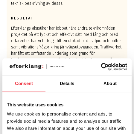
teknisk beskrivning av dessa.
RESULTAT
Efterklangs akustiker har jobbat nära andra teknikområden i
projektet på ett lyckat och effektivt sätt. Med lång och bred
erfarenhet har vi bidragit till en utökad bild av ljud och buller
samt vibrationsfrågor kring järnvägsutbyggnaden. Trafikverket
har fått ett omfattande underlag som grund för
totalentreprenadsupphandling. Uppdraget utfördes mellan
2019 och 2021.
Consent
Details
About
Bild: Illustrativ
This website uses cookies
We use cookies to personalise content and ads, to
KONTAKTPERSON
provide social media features and to analyse our traffic.
We also share information about your use of our site with