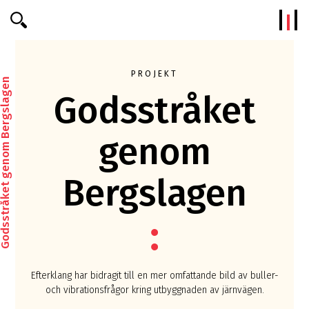
Efterklang
PROJEKT
stråket genom Bergslagen
Godsstråket
genom
Bergslagen
Efterklang har bidragit till en mer omfattande bild av buller-
och vibrationsfrågor kring utbyggnaden av järnvägen.