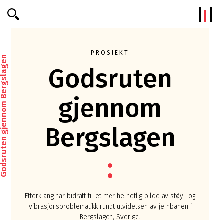
Efterklang
PROSJEKT
ruten gjennom Bergslagen
Godsruten
gjennom
Bergslagen
Etterklang har bidratt til et mer helhetlig bilde av støy- og
vibrasjonsproblematikk rundt utvidelsen av jernbanen i
Bergslagen, Sverige.