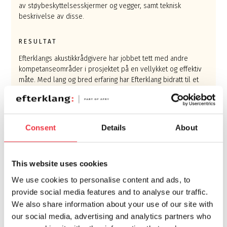
av støybeskyttelsesskjermer og vegger, samt teknisk
beskrivelse av disse.
RESULTAT
Efterklangs akustikkrådgivere har jobbet tett med andre
kompetanseområder i prosjektet på en vellykket og effektiv
måte. Med lang og bred erfaring har Efterklang bidratt til et
utvidet bilde av støy/ulyd og vibrasjonsproblemer rundt
jernbaneutvidelsen. Trafikverket har fått et omfattende
grunnlag for totalentreprisen.
Consent
Details
About
Bilde: Illustrerende
This website uses cookies
KONTAKTPERSON
We use cookies to personalise content and ads, to
provide social media features and to analyse our traffic.
We also share information about your use of our site with
our social media, advertising and analytics partners who