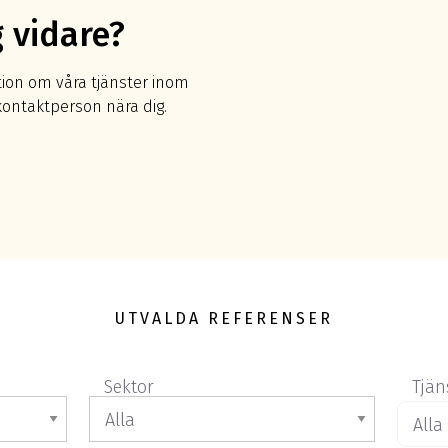
g vidare?
ion om våra tjänster inom
n kontaktperson nära dig.
UTVALDA REFERENSER
Sektor
Tjän