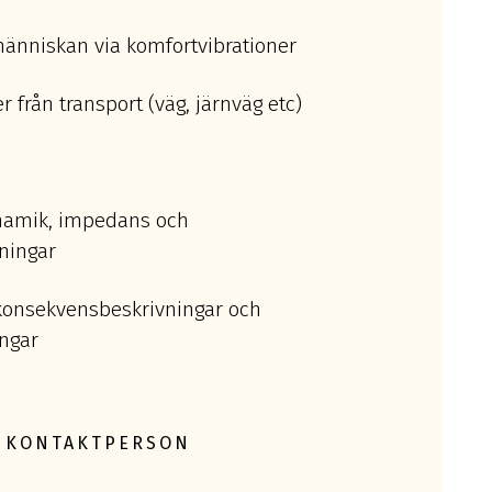
änniskan via komfortvibrationer
r från transport (väg, järnväg etc)
ynamik, impedans och
ningar
 konsekvensbeskrivningar och
ngar
KONTAKTPERSON