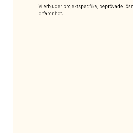
Vi erbjuder projektspecifika, beprövade lös
erfarenhet.