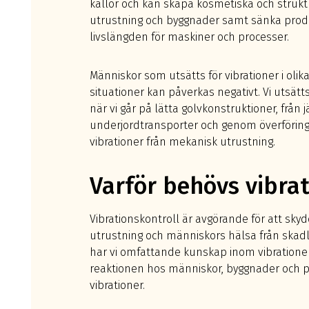
källor och kan skapa kosmetiska och strukt
utrustning och byggnader samt sänka prod
livslängden för maskiner och processer.
Människor som utsätts för vibrationer i olik
situationer kan påverkas negativt. Vi utsätt
när vi går på lätta golvkonstruktioner, från 
underjordtransporter och genom överföring
vibrationer från mekanisk utrustning.
Varför behövs vibrat
Vibrationskontroll är avgörande för att sk
utrustning och människors hälsa från skadli
har vi omfattande kunskap inom vibrationer
reaktionen hos människor, byggnader och p
vibrationer.