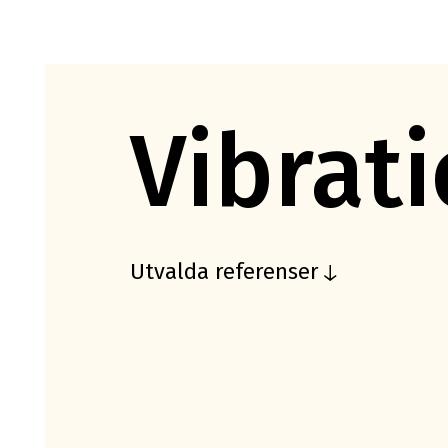
Vibrat
Utvalda referenser