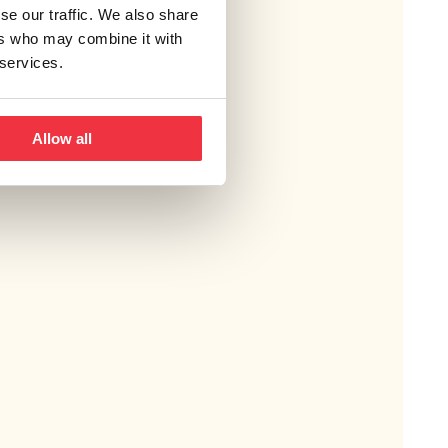
se our traffic. We also share
ers who may combine it with
 services.
Allow all