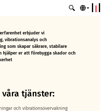
erklang
erfarenhet erbjuder vi
g, vibrationsanalys och
ng som skapar säkrare, stabilare
am hjälper er att förebygga skador och
kerhet
 våra tjänster:
ningar och vibrationsövervakning