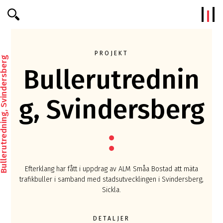
Efterklang
PROJEKT
erutredning, Svindersberg
Bullerutrednin
g, Svindersberg
Efterklang har fått i uppdrag av ALM Småa Bostad att mäta
trafikbuller i samband med stadsutvecklingen i Svindersberg,
Sickla.
DETALJER