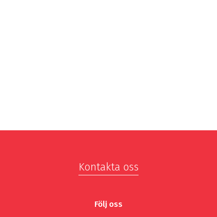
Kontakta oss
Följ oss