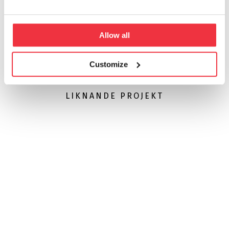
Allow all
Customize
LIKNANDE PROJEKT