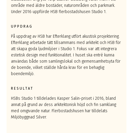
område med äldre bostäder, naturområden och parkmark.
Under 2016 uppförde HSB flerbostadshusen Studio 1.
UPPDRAG
På uppdrag av HSB har Efterklang utfört akustisk projektering.
Efterklang arbetade tätt tillsammans med arkitekt och HSB för
att skapa goda ljudmiljöer i Studio 1. Fokus var att integrera
estetisk design med funktionalitet. I huset ska entré kunna
användas både som samlingslokal och gemensamhetsyta för
de boende, vilket ställde hårda krav för en behaglig
boendemiljö.
RESULTAT
HSBs Studio 1 tilldelades Kasper Salin-priset i 2016, bland
annat på grund av dess arkitektonisk höjd och fin samklang
med omgivande natur.
Flerbostadshusen har tilldelats
Miljöbyggnad Silver
.