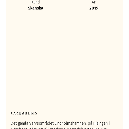
Kund
År
Skanska
2019
BACKGRUND
Det gamla varvsområdet Lindholmshamnen, på Hisingen i