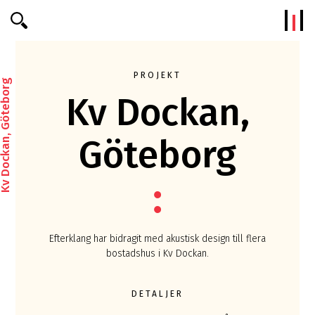
Efterklang
PROJEKT
 Dockan, Göteborg
Kv Dockan,
Göteborg
Efterklang har bidragit med akustisk design till flera
bostadshus i Kv Dockan.
DETALJER