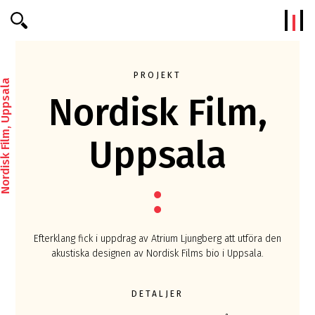
Efterklang
PROJEKT
disk Film, Uppsala
Nordisk Film,
Uppsala
Efterklang fick i uppdrag av Atrium Ljungberg att utföra den
akustiska designen av Nordisk Films bio i Uppsala.
DETALJER