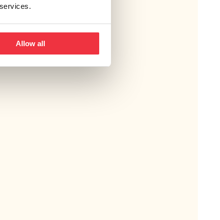
 services.
Allow all