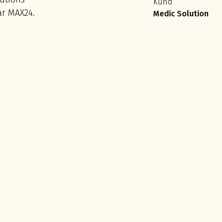
Kund
r MAX24.
Medic Solution