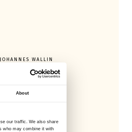
JOHANNES WALLIN
+46 10 505 07 38
About
se our traffic. We also share
ers who may combine it with