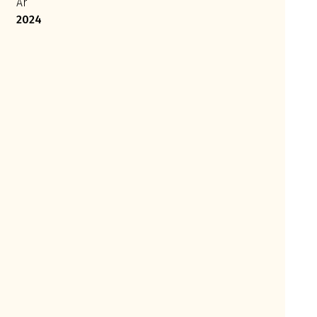
År
2024