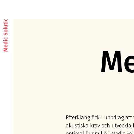
Medic Solution
Me
Efterklang fick i uppdrag att 
akustiska krav och utveckla 
optimal ljudmiljö i Medic So