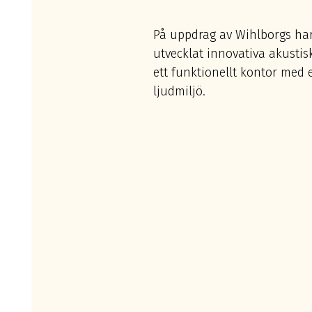
På uppdrag av Wihlborgs har
utvecklat innovativa akustis
ett funktionellt kontor med
ljudmiljö.