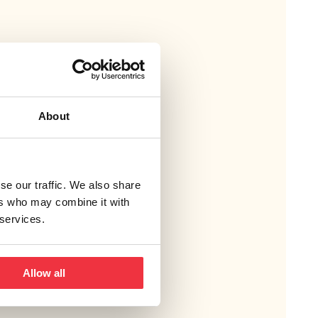
About
se our traffic. We also share
ers who may combine it with
 services.
Allow all