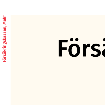
Försäkringskassan, Malmö
Förs