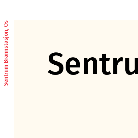
Sentrum Brannstasjon, Oslo
Sentr