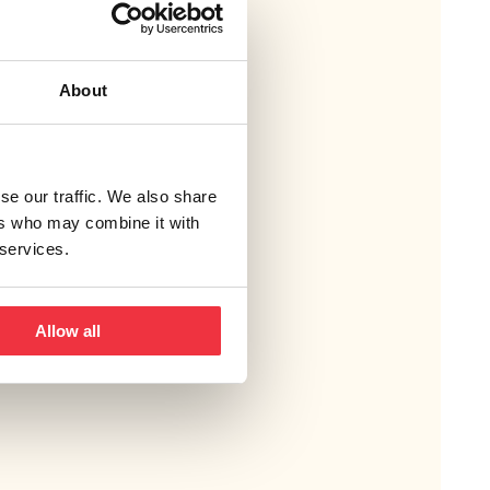
About
se our traffic. We also share
ers who may combine it with
 services.
Allow all