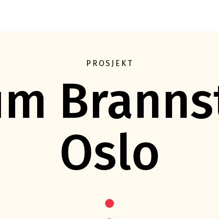
Eft
PROSJEKT
um Brannst
Oslo