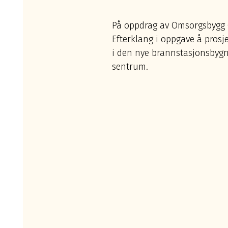
På oppdrag av Omsorgsbygg O
Efterklang i oppgave å prosj
i den nye brannstasjonsbygn
sentrum.