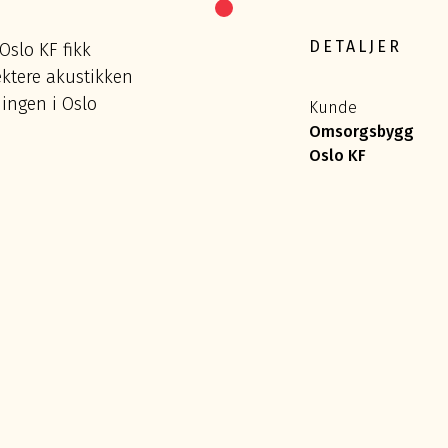
DETALJER
slo KF fikk
ektere akustikken
ingen i Oslo
Kunde
Omsorgsbygg
Oslo KF