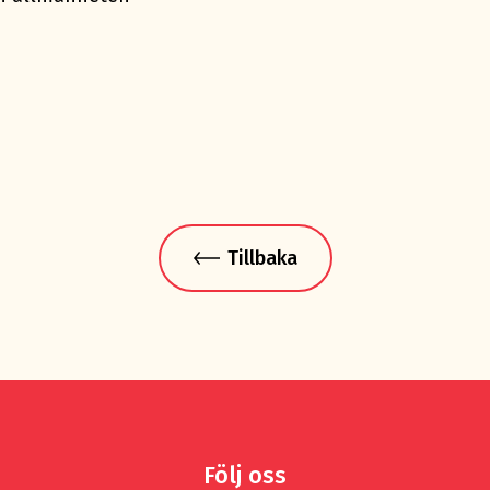
Tillbaka
Följ oss