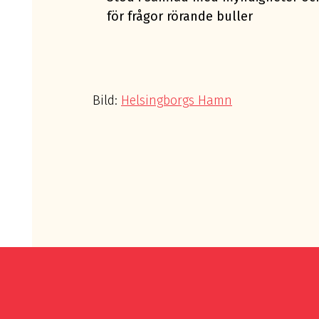
för frågor rörande buller
Bild:
Helsingborgs Hamn