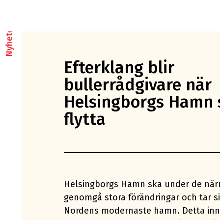
Nyheter
Efterklang blir
bullerrådgivare när
Helsingborgs Hamn 
flytta
Helsingborgs Hamn ska under de när
genomgå stora förändringar och tar sik
Nordens modernaste hamn. Detta inn