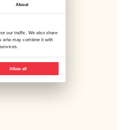
About
se our traffic. We also share
ers who may combine it with
 services.
Allow all