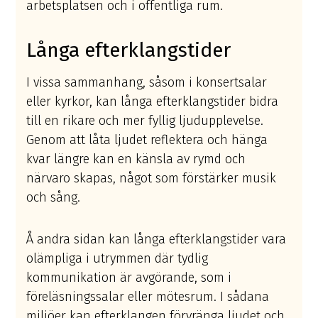
arbetsplatsen och i offentliga rum.
Långa efterklangstider
I vissa sammanhang, såsom i konsertsalar
eller kyrkor, kan långa efterklangstider bidra
till en rikare och mer fyllig ljudupplevelse.
Genom att låta ljudet reflektera och hänga
kvar längre kan en känsla av rymd och
närvaro skapas, något som förstärker musik
och sång.
Å andra sidan kan långa efterklangstider vara
olämpliga i utrymmen där tydlig
kommunikation är avgörande, som i
föreläsningssalar eller mötesrum. I sådana
miljöer kan efterklangen förvränga ljudet och