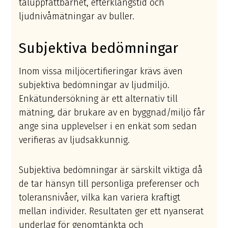
taluppfattbarhet, efterklangstid och
ljudnivåmätningar av buller.
Subjektiva bedömningar
Inom vissa miljöcertifieringar krävs även
subjektiva bedömningar av ljudmiljö.
Enkätundersökning är ett alternativ till
mätning, där brukare av en byggnad/miljö får
ange sina upplevelser i en enkät som sedan
verifieras av ljudsakkunnig.
Subjektiva bedömningar är särskilt viktiga då
de tar hänsyn till personliga preferenser och
toleransnivåer, vilka kan variera kraftigt
mellan individer. Resultaten ger ett nyanserat
underlag för genomtänkta och