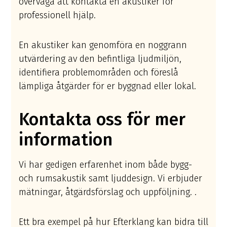
överväga att kontakta en akustiker för
professionell hjälp.
En akustiker kan genomföra en noggrann
utvärdering av den befintliga ljudmiljön,
identifiera problemområden och föreslå
lämpliga åtgärder för er byggnad eller lokal.
Kontakta oss för mer
information
Vi har gedigen erfarenhet inom både bygg-
och rumsakustik samt ljuddesign. Vi erbjuder
mätningar, åtgärdsförslag och uppföljning. .
Ett bra exempel på hur Efterklang kan bidra till