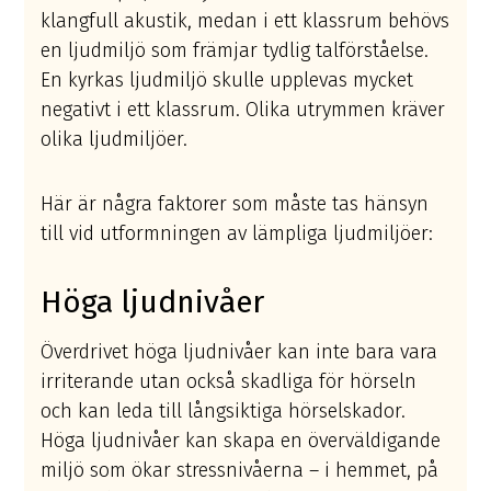
klangfull akustik, medan i ett klassrum behövs
en ljudmiljö som främjar tydlig talförståelse.
En kyrkas ljudmiljö skulle upplevas mycket
negativt i ett klassrum. Olika utrymmen kräver
olika ljudmiljöer.
Här är några faktorer som måste tas hänsyn
till vid utformningen av lämpliga ljudmiljöer:
Höga ljudnivåer
Överdrivet höga ljudnivåer kan inte bara vara
irriterande utan också skadliga för hörseln
och kan leda till långsiktiga hörselskador.
Höga ljudnivåer kan skapa en överväldigande
miljö som ökar stressnivåerna – i hemmet, på