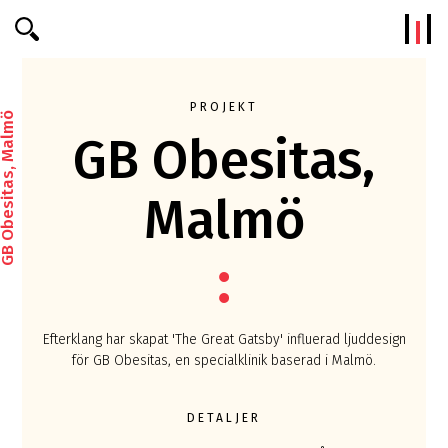
Efterklang
PROJEKT
 Obesitas, Malmö
GB Obesitas,
Malmö
Efterklang har skapat 'The Great Gatsby' influerad ljuddesign
för GB Obesitas, en specialklinik baserad i Malmö.
DETALJER