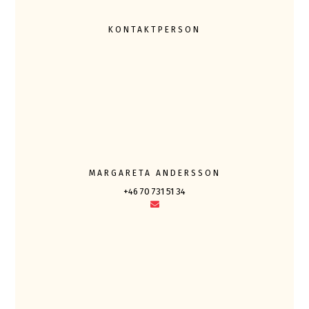
KONTAKTPERSON
MARGARETA ANDERSSON
+46 70 731 51 34