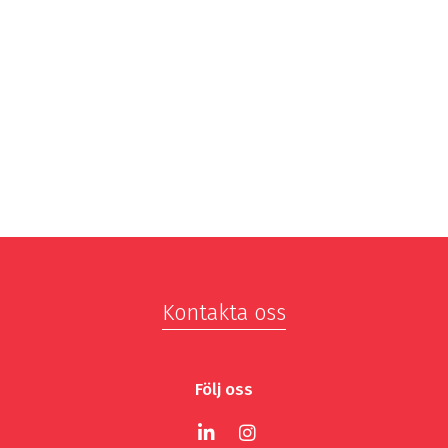
Kontakta oss
Följ oss