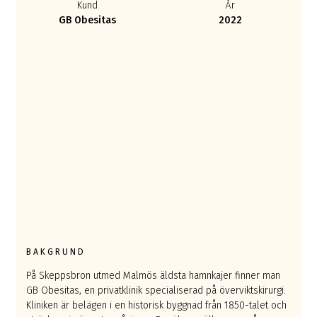
Kund
År
GB Obesitas
2022
BAKGRUND
På Skeppsbron utmed Malmös äldsta hamnkajer finner man
GB Obesitas, en privatklinik specialiserad på överviktskirurgi.
Kliniken är belägen i en historisk byggnad från 1850-talet och