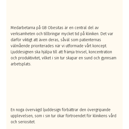
Medarbetarna på GB Obesitas är en central del av
verksamheten och tillbringar mycket tid på kliniken. Det var
därför viktigt att även deras, såväl som patienternas
välmående prioriterades när vi utformade vårt koncept.
Ljuddesignen ska hjälpa till att främja trivsel, koncentration
och produktivitet, vilket i sin tur skapar en sund och gynnsam
arbetsplats.
En noga övervägd ljuddesign förbättrar den övergripande
upplevelsen, som i sin tur ökar förtroendet för klinikens vård
och seriositet.